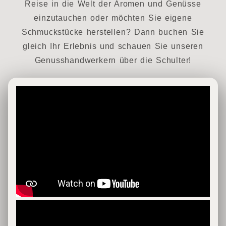
Reise in die Welt der Aromen und Genüsse
einzutauchen oder möchten Sie eigene
Schmuckstücke herstellen? Dann buchen Sie
gleich Ihr Erlebnis und schauen Sie unseren
Genusshandwerkern über die Schulter!