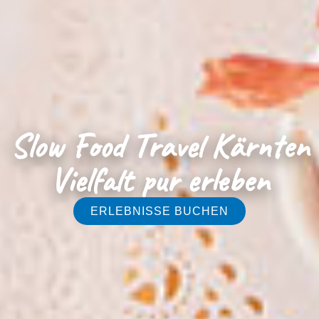
Slow Food Travel Kärnten
Vielfalt pur erleben
ERLEBNISSE BUCHEN