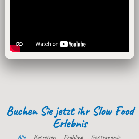
Buchen Sie jetzt ihr Slow Food
Erlebnis
Alle
Busreisen
Frühling
Gastronomie