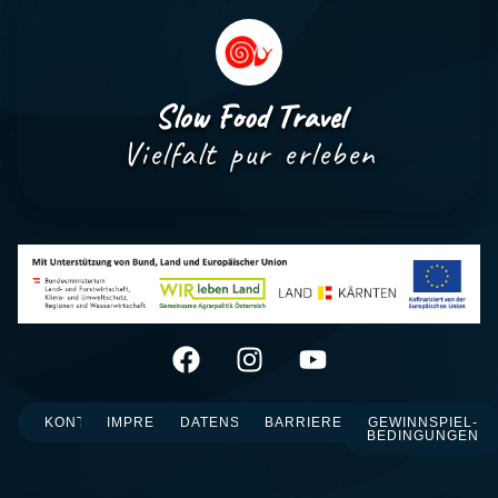
Slow Food Travel
Vielfalt pur erleben
KONTAKT
IMPRESSUM
DATENSCHUTZ
BARRIEREFREIHEIT
GEWINNSPIEL-
BEDINGUNGEN