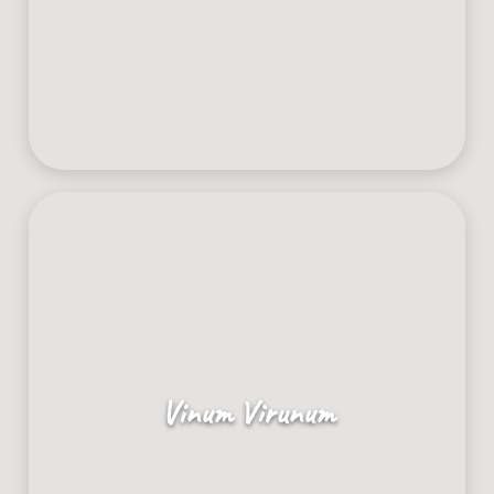
Vinum Virunum