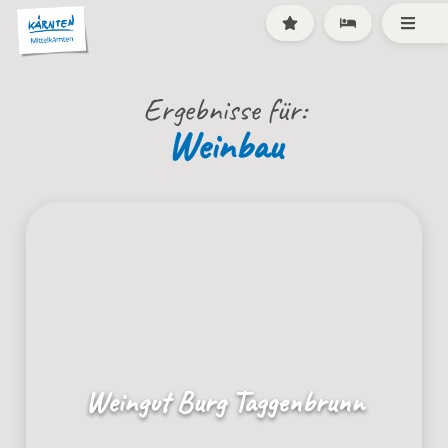
Ergebnisse für:
Weinbau
Weingut Burg Taggenbrunn