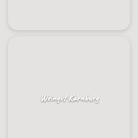
Weingut Karnburg