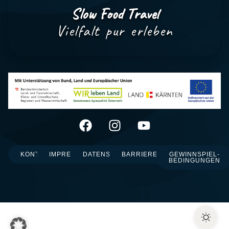
Slow Food Travel
Vielfalt pur erleben
KONTAKT
IMPRESSUM
DATENSCHUTZ
BARRIEREFREIHEIT
GEWINNSPIEL-
BEDINGUNGEN