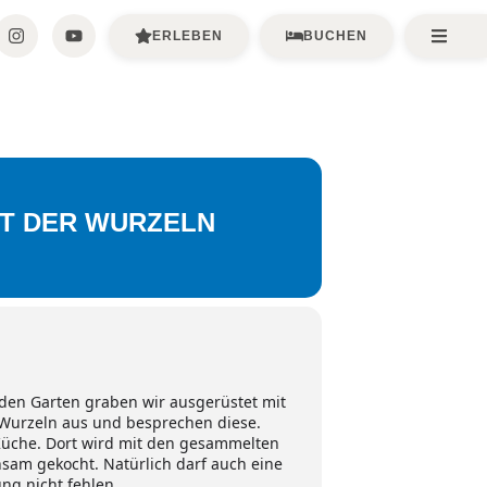
ERLEBEN
BUCHEN
LT DER WURZELN
en Garten graben wir ausgerüstet mit
 Wurzeln aus und besprechen diese.
Küche. Dort wird mit den gesammelten
sam gekocht. Natürlich darf auch eine
ng nicht fehlen.