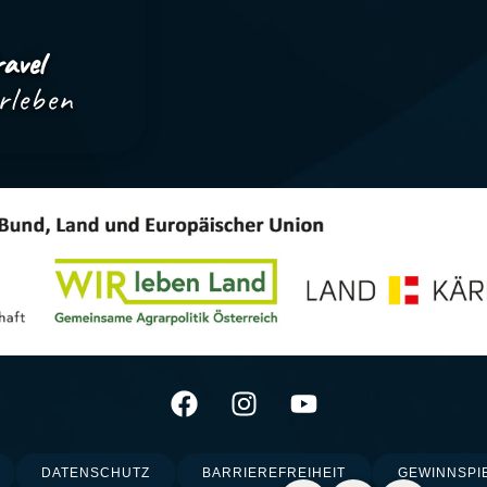
avel
rleben
DATENSCHUTZ
BARRIEREFREIHEIT
GEWINNSPI