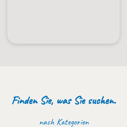
Finden Sie, was Sie suchen.
nach Kategorien