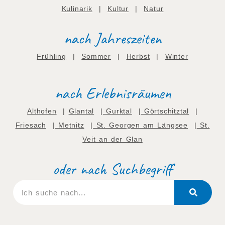
Kulinarik
|
Kultur
|
Natur
nach Jahreszeiten
Frühling
|
Sommer
|
Herbst
|
Winter
nach Erlebnisräumen
Althofen
|
Glantal
|
Gurktal
|
Görtschitztal
|
Friesach
|
Metnitz
|
St. Georgen am Längsee
|
St.
Veit an der Glan
oder nach Suchbegriff