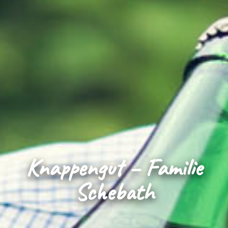
Knappengut – Familie
Schebath