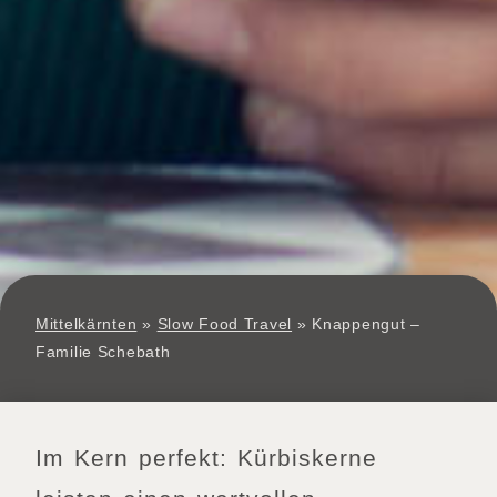
Mittelkärnten
»
Slow Food Travel
»
Knappengut –
Familie Schebath
Im Kern perfekt: Kürbiskerne