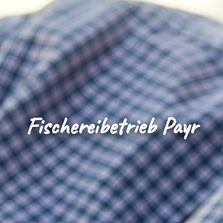
Fischereibetrieb Payr