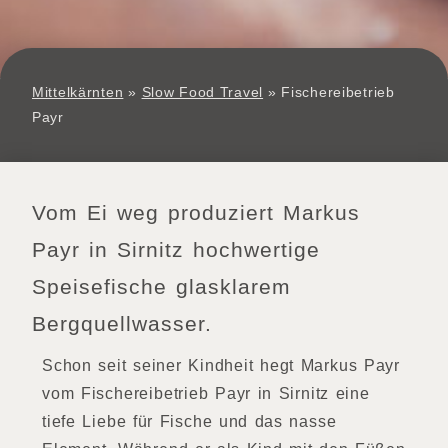
Mittelkärnten
»
Slow Food Travel
»
Fischereibetrieb
Payr
Vom Ei weg produziert Markus
Payr in Sirnitz hochwertige
Speisefische glasklarem
Bergquellwasser.
Schon seit seiner Kindheit hegt Markus Payr
vom Fischereibetrieb Payr in Sirnitz eine
tiefe Liebe für Fische und das nasse