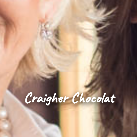
Craigher Chocolat