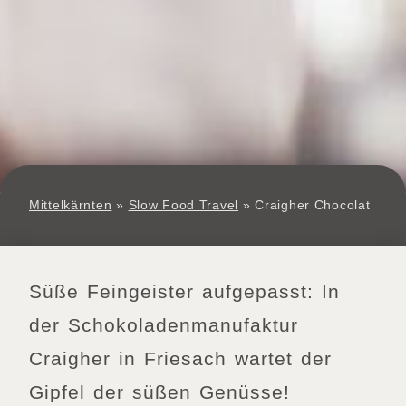
Mittelkärnten
»
Slow Food Travel
»
Craigher Chocolat
Süße Feingeister aufgepasst: In
der Schokoladenmanufaktur
Craigher in Friesach wartet der
Gipfel der süßen Genüsse!