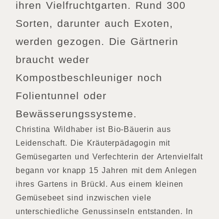
ihren Vielfruchtgarten. Rund 300
Sorten, darunter auch Exoten,
werden gezogen. Die Gärtnerin
braucht weder
Kompostbeschleuniger noch
Folientunnel oder
Bewässerungssysteme.
Christina Wildhaber ist Bio-Bäuerin aus
Leidenschaft. Die Kräuterpädagogin mit
Gemüsegarten und Verfechterin der Artenvielfalt
begann vor knapp 15 Jahren mit dem Anlegen
ihres Gartens in Brückl. Aus einem kleinen
Gemüsebeet sind inzwischen viele
unterschiedliche Genussinseln entstanden. In