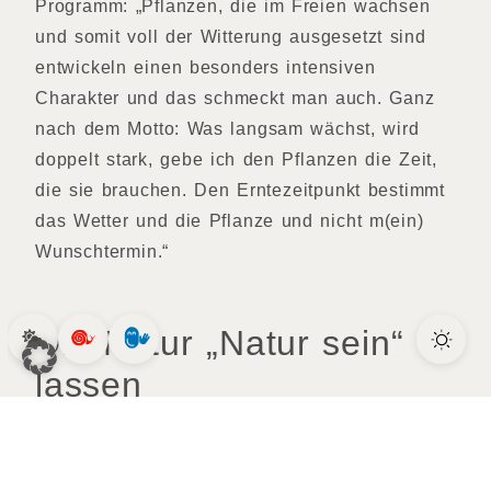
Programm: „Pflanzen, die im Freien wachsen
und somit voll der Witterung ausgesetzt sind
entwickeln einen besonders intensiven
Charakter und das schmeckt man auch. Ganz
nach dem Motto: Was langsam wächst, wird
doppelt stark, gebe ich den Pflanzen die Zeit,
die sie brauchen. Den Erntezeitpunkt bestimmt
das Wetter und die Pflanze und nicht m(ein)
Wunschtermin.“
Die Natur „Natur sein“
lassen
Christina kommt in ihrem persönlichen
Gartenparadies in Schmieddorf, bei Brückl ganz