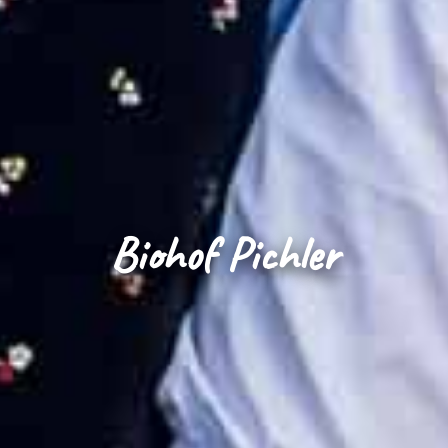
Biohof Pichler