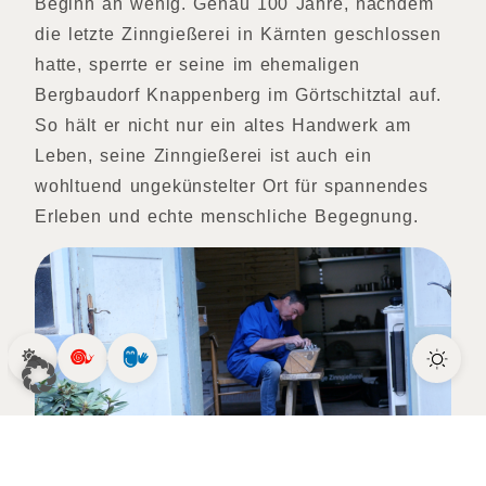
Beginn an wenig. Genau 100 Jahre, nachdem
die letzte Zinngießerei in Kärnten geschlossen
hatte, sperrte er seine im ehemaligen
Bergbaudorf Knappenberg im Görtschitztal auf.
So hält er nicht nur ein altes Handwerk am
Leben, seine Zinngießerei ist auch ein
wohltuend ungekünstelter Ort für spannendes
Erleben und echte menschliche Begegnung.