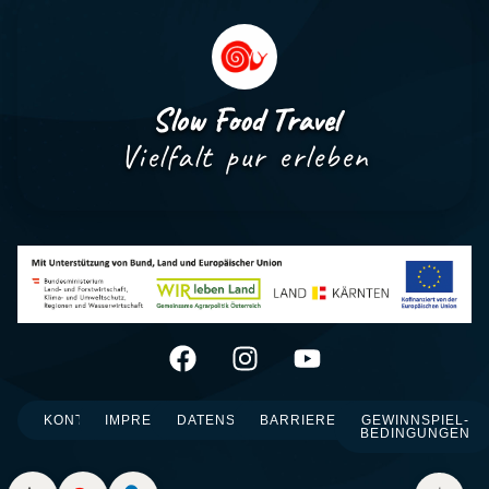
Slow Food Travel
Vielfalt pur erleben
KONTAKT
IMPRESSUM
DATENSCHUTZ
BARRIEREFREIHEIT
GEWINNSPIEL-
BEDINGUNGEN