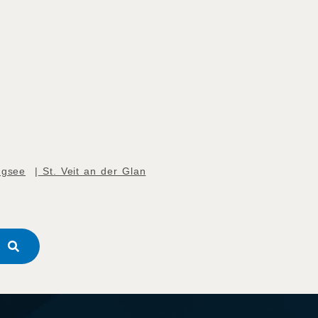
ngsee
|
St. Veit an der Glan