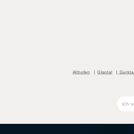
Althofen
|
Glantal
|
Gurkta