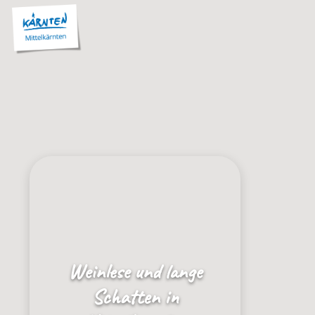
Weinlese und lange
Schatten in