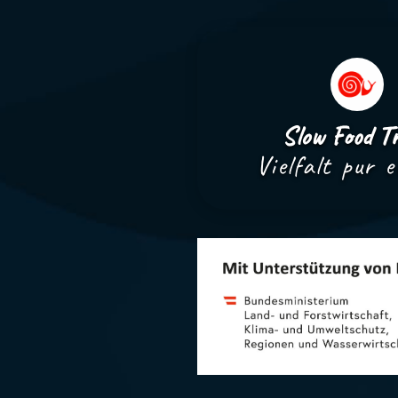
Slow Food Tr
Vielfalt pur e