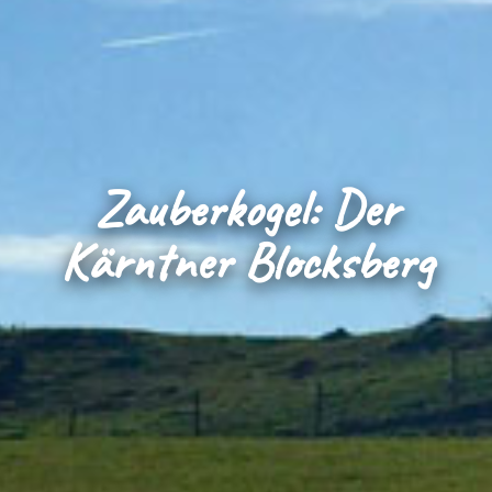
Zauberkogel: Der
Kärntner Blocksberg