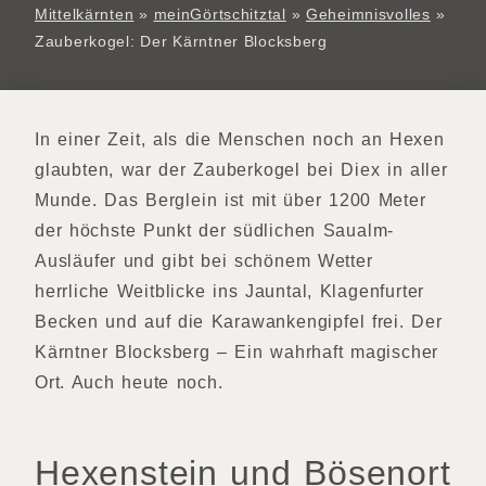
Mittelkärnten
»
meinGörtschitztal
»
Geheimnisvolles
»
Zauberkogel: Der Kärntner Blocksberg
In einer Zeit, als die Menschen noch an Hexen
glaubten, war der Zauberkogel bei Diex in aller
Munde. Das Berglein ist mit über 1200 Meter
der höchste Punkt der südlichen Saualm-
Ausläufer und gibt bei schönem Wetter
herrliche Weitblicke ins Jauntal, Klagenfurter
Becken und auf die Karawankengipfel frei. Der
Kärntner Blocksberg – Ein wahrhaft magischer
Ort. Auch heute noch.
Hexenstein und Bösenort