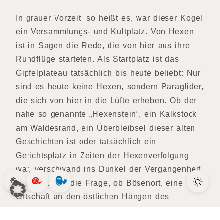
In grauer Vorzeit, so heißt es, war dieser Kogel
ein Versammlungs- und Kultplatz. Von Hexen
ist in Sagen die Rede, die von hier aus ihre
Rundflüge starteten. Als Startplatz ist das
Gipfelplateau tatsächlich bis heute beliebt: Nur
sind es heute keine Hexen, sondern Paraglider,
die sich von hier in die Lüfte erheben. Ob der
nahe so genannte „Hexenstein“, ein Kalkstock
am Waldesrand, ein Überbleibsel dieser alten
Geschichten ist oder tatsächlich ein
Gerichtsplatz in Zeiten der Hexenverfolgung
war, verschwand ins Dunkel der Vergangenheit.
Genauso wie die Frage, ob Bösenort, eine
Ortschaft an den östlichen Hängen des
Bergleins, seinen Namen den Missetaten seiner