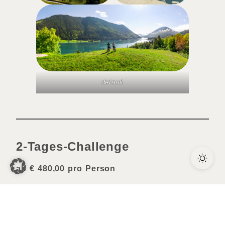
default
2-Tages-Challenge
ab € 480,00 pro Person
3 Übernachtungen inkl. Frühstück (1 ÜN am
Weissensee, 2 ÜN in Mittelkärnten)
Mehr Zeit im Sattel – inklusive