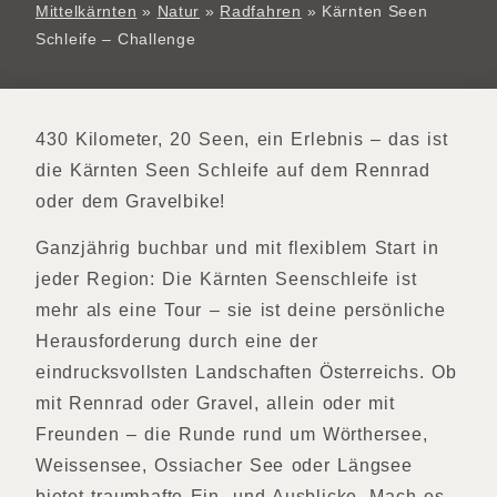
Mittelkärnten
»
Natur
»
Radfahren
»
Kärnten Seen
Schleife – Challenge
430 Kilometer, 20 Seen, ein Erlebnis – das ist
die Kärnten Seen Schleife auf dem Rennrad
oder dem Gravelbike!
Ganzjährig buchbar und mit flexiblem Start in
jeder Region: Die Kärnten Seenschleife ist
mehr als eine Tour – sie ist deine persönliche
Herausforderung durch eine der
eindrucksvollsten Landschaften Österreichs. Ob
mit Rennrad oder Gravel, allein oder mit
Freunden – die Runde rund um Wörthersee,
Weissensee, Ossiacher See oder Längsee
bietet traumhafte Ein- und Ausblicke. Mach es