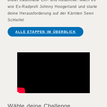
wie Ex-Radprofi Johnny Hoogerland und starte
deine Herausforderung auf der Kärnten Seen
Schleife!
ALLE ETAPPEN IM ÜBERBLICK
Wähle deine Challenge