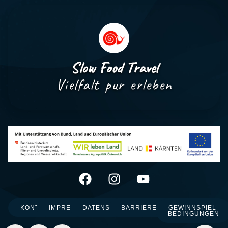
Slow Food Travel
Vielfalt pur erleben
KONTAKT
IMPRESSUM
DATENSCHUTZ
BARRIEREFREIHEIT
GEWINNSPIEL-
BEDINGUNGEN