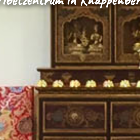
Tibetzentrum in Knappenber