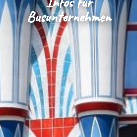
Infos für
Busunternehmen