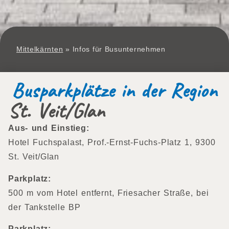
Mittelkärnten
»
Infos für Busunternehmen
Busparkplätze in der Region
St. Veit/Glan
Aus- und Einstieg:
Hotel Fuchspalast, Prof.-Ernst-Fuchs-Platz 1, 9300
St. Veit/Glan
Parkplatz:
500 m vom Hotel entfernt, Friesacher Straße, bei
der Tankstelle BP
Parkplatz: