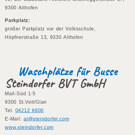
9300 Althofen
Parkplatz:
großer Parkplatz vor der Volksschule,
Höpfnerstraße 13, 9330 Althofen
Waschplätze für Busse
Steindorfer BVT GmbH
Mail-Süd 1-5
9300 St.Veit/Glan
Tel.
04212 6600
E-Mail:
at@steindorfer.com
www.steindorfer.com