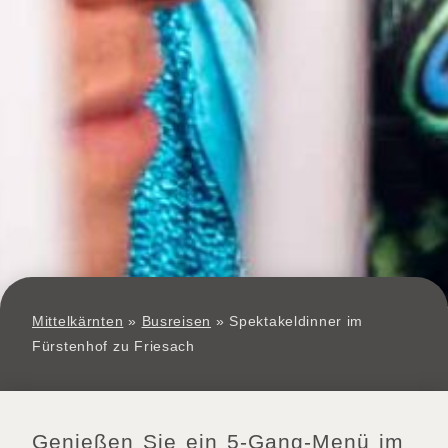
Mittelkärnten
»
Busreisen
»
Spektakeldinner im
Fürstenhof zu Friesach
Genießen Sie ein 5-Gang-Menü im