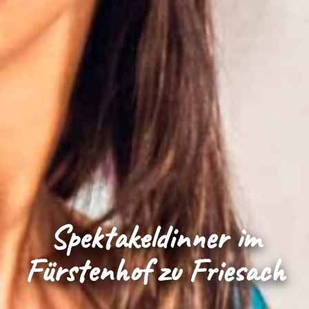
Spektakeldinner im
Fürstenhof zu Friesach