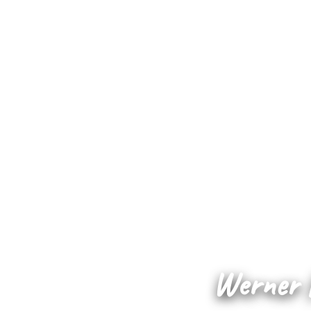
Werner H