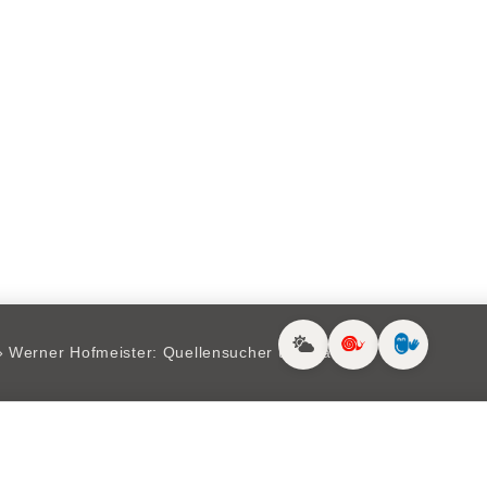
»
Werner Hofmeister: Quellensucher und Bauer