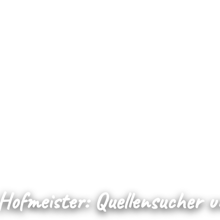
ofmeister: Quellensucher 