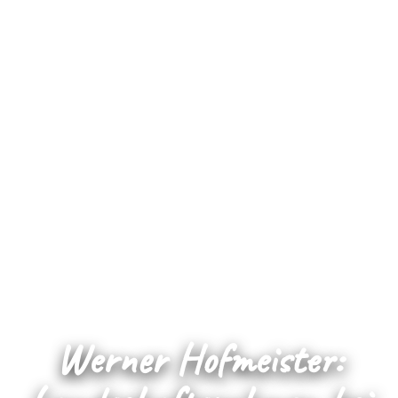
Werner Hofmeister: