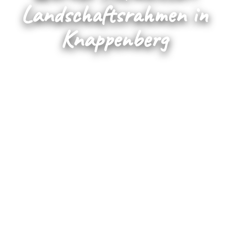
Landschaftsrahmen in
Knappenberg