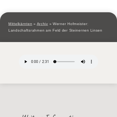
Mittelkärnten
»
Archiv
»
Werner Hofmeister:
Landschaftsrahmen am Feld der Steinernen Linsen