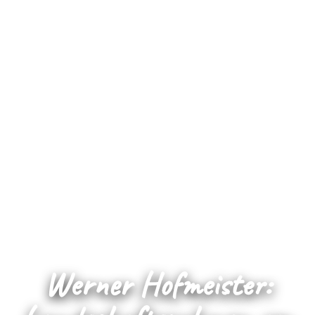
Werner Hofmeister: