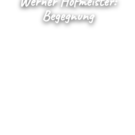
Werner Hofmeister:
Begegnung