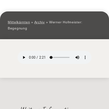
Mittelkärnten
»
Archiv
»
Werner Hofmeister:
Begegnung