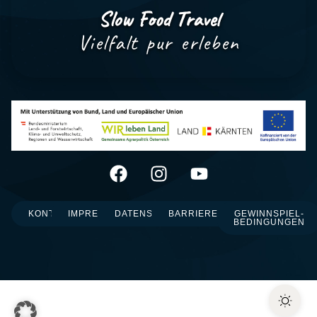
Slow Food Travel
Vielfalt pur erleben
KONTAKT
IMPRESSUM
DATENSCHUTZ
BARRIEREFREIHEIT
GEWINNSPIEL-
BEDINGUNGEN