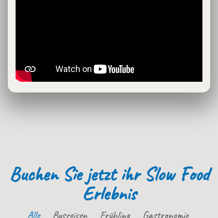
Buchen Sie jetzt ihr Slow Food
Erlebnis
Alle
Busreisen
Frühling
Gastronomie