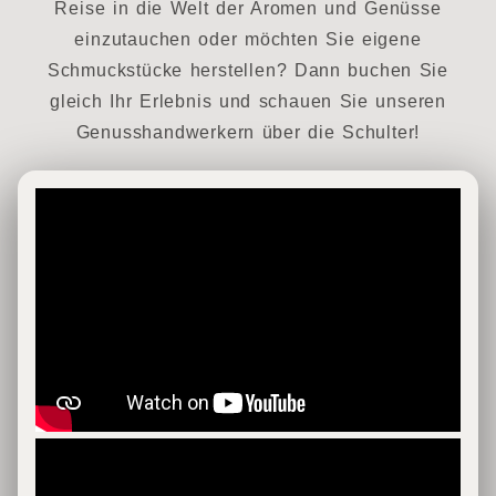
Reise in die Welt der Aromen und Genüsse
einzutauchen oder möchten Sie eigene
Schmuckstücke herstellen? Dann buchen Sie
gleich Ihr Erlebnis und schauen Sie unseren
Genusshandwerkern über die Schulter!