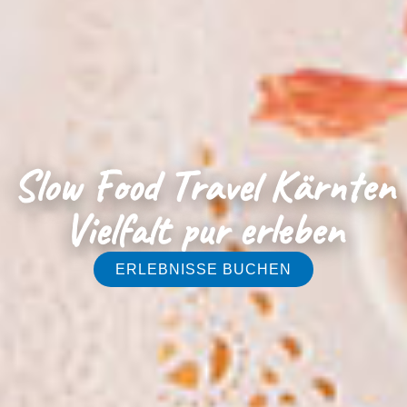
Slow Food Travel Kärnten
Vielfalt pur erleben
ERLEBNISSE BUCHEN